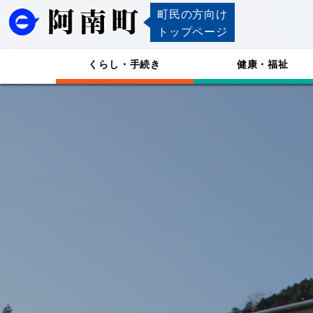
町民の方向け
トップページ
くらし・手続き
健康・福祉