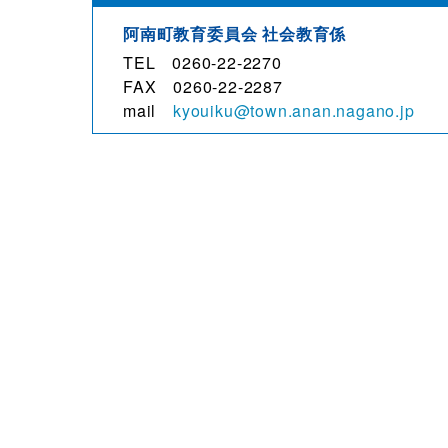
阿南町教育委員会 社会教育係
TEL 0260-22-2270
FAX 0260-22-2287
mail
kyouiku@town.anan.nagano.jp
観光・文化