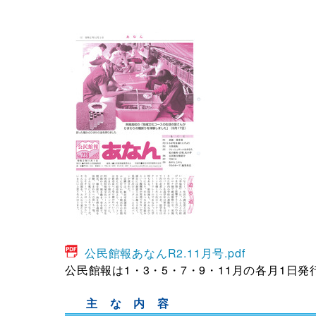
公民館報あなんR2.11月号.pdf
公民館報は1・3・5・7・9・11月の各月1日発
主 な 内 容