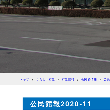
トップ
くらし・町政
町政情報
公民館情報
公民
公民館報2020-11