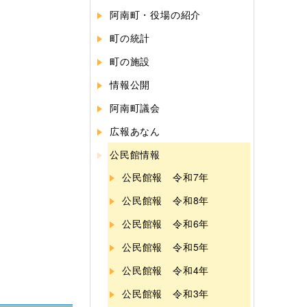
阿南町・役場の紹介
町の統計
町の施設
情報公開
阿南町議会
広報あなん
公民館情報
公民館報 令和7年
公民館報 令和8年
公民館報 令和6年
公民館報 令和5年
公民館報 令和4年
公民館報 令和3年