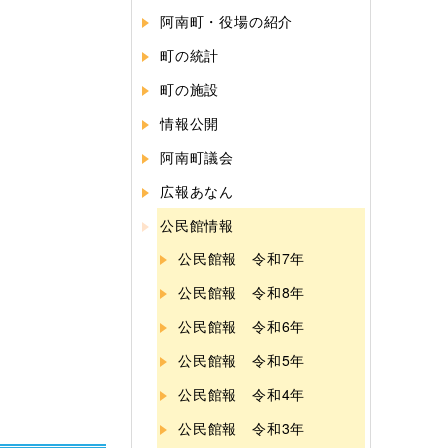
阿南町・役場の紹介
町の統計
町の施設
情報公開
阿南町議会
広報あなん
公民館情報
公民館報 令和7年
公民館報 令和8年
公民館報 令和6年
公民館報 令和5年
公民館報 令和4年
公民館報 令和3年