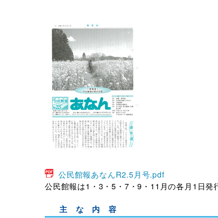
公民館報あなんR2.5月号.pdf
公民館報は1・3・5・7・9・11月の各月1日発
主 な 内 容