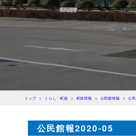
トップ
くらし・町政
町政情報
公民館情報
公民
公民館報2020-05