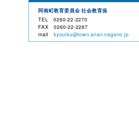
阿南町教育委員会 社会教育係
TEL 0260-22-2270
FAX 0260-22-2287
mail
kyouiku@town.anan.nagano.jp
観光・文化