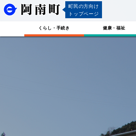
町民の方向け
トップページ
くらし・手続き
健康・福祉