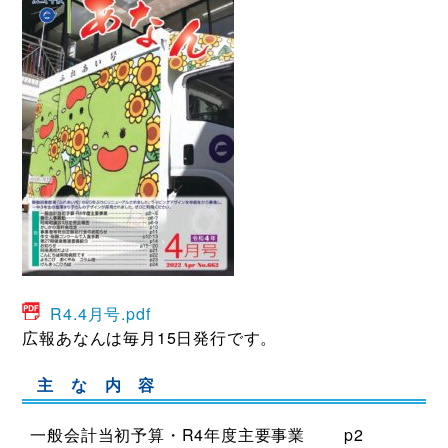
R4.4月号.pdf
広報あなんは毎月15日発行です。
主 な 内 容
一般会計当初予算・R4年度主要事業
p2