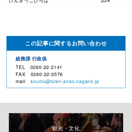
げんきっこひろば
p24
この記事に関するお問い合わせ
総務課
行政係
TEL 0260-22-2141
FAX 0260-22-2576
mail
soumu@town.anan.nagano.jp
観光・文化