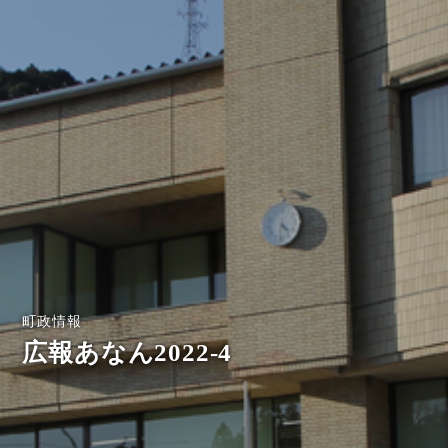
町政情報
広報あなん2022-4