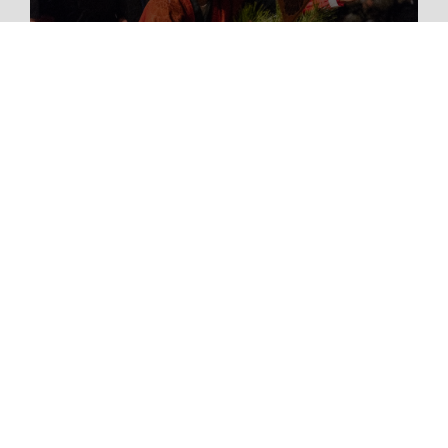
移住
ふるさと納税