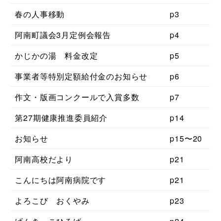
春の人事移動
p3
阿南町議会3月定例会報告
p4
かじかの湯 料金改定
p5
事業者等特別定額給付金のお知らせ
p6
作文・版画コンクールで入賞多数
p7
第27期健康推進委員紹介
p14
お知らせ
p15〜20
阿南高校だより
p21
こんにちは阿南病院です
p21
よろこび おくやみ
p23