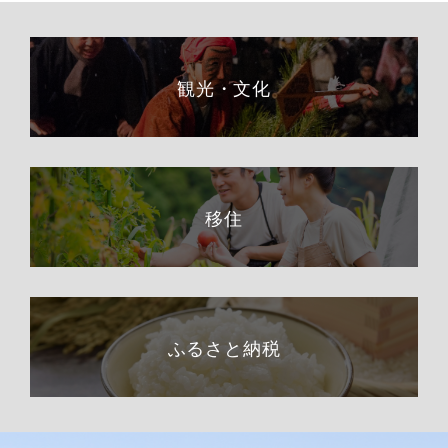
観光・文化
移住
ふるさと納税