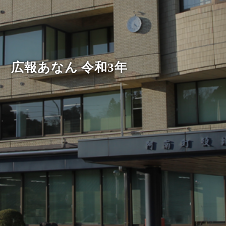
広報あなん 令和3年