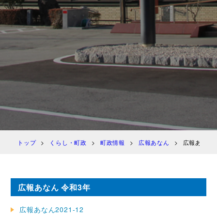
トップ
くらし・町政
町政情報
広報あなん
広報あなん 
広報あなん 令和3年
広報あなん2021-12