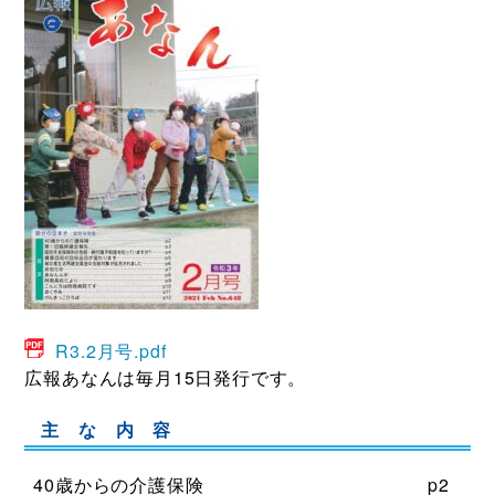
R3.2月号.pdf
広報あなんは毎月15日発行です。
主 な 内 容
40歳からの介護保険
p2