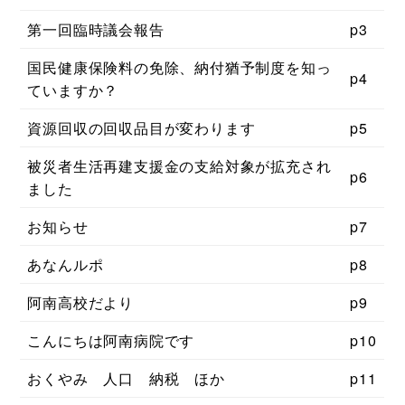
第一回臨時議会報告
p3
国民健康保険料の免除、納付猶予制度を知っ
p4
ていますか？
資源回収の回収品目が変わります
p5
被災者生活再建支援金の支給対象が拡充され
p6
ました
お知らせ
p7
あなんルポ
p8
阿南高校だより
p9
こんにちは阿南病院です
p10
おくやみ 人口 納税 ほか
p11