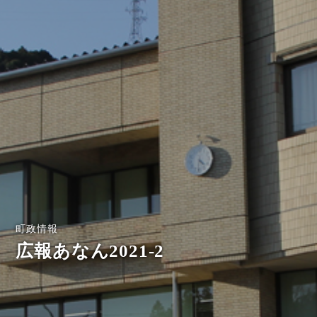
町政情報
広報あなん2021-2