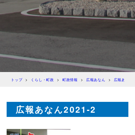
トップ
くらし・町政
町政情報
広報あなん
広報あなん 
広報あなん2021-2