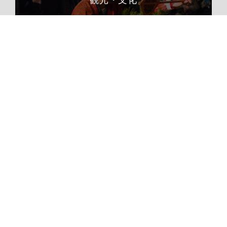
移住
ふるさと納税