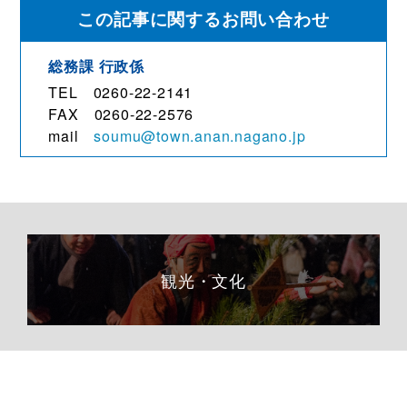
この記事に関するお問い合わせ
総務課
行政係
TEL 0260-22-2141
FAX 0260-22-2576
mail
soumu@town.anan.nagano.jp
観光・文化
移住