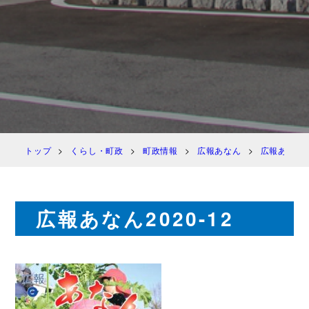
トップ
くらし・町政
町政情報
広報あなん
広報あなん 
広報あなん2020-12