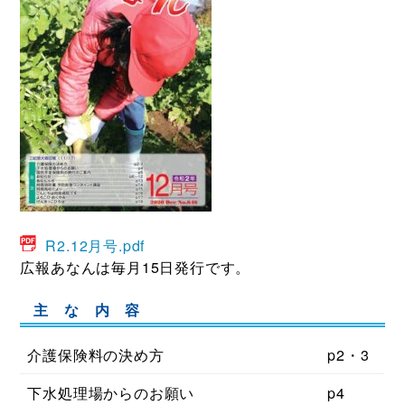
R2.12月号.pdf
広報あなんは毎月15日発行です。
主 な 内 容
介護保険料の決め方
p2・3
下水処理場からのお願い
p4