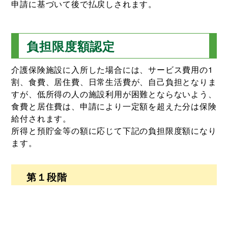
申請に基づいて後で払戻しされます。
負担限度額認定
介護保険施設に入所した場合には、サービス費用の1
割、食費、居住費、日常生活費が、自己負担となりま
すが、低所得の人の施設利用が困難とならないよう、
食費と居住費は、申請により一定額を超えた分は保険
給付されます。
所得と預貯金等の額に応じて下記の負担限度額になり
ます。
第１段階
住民税非課税世帯に属する老齢福祉年金受給者、生活
保護受給者かつ、預貯金等の合計が1,000万円（夫婦
は2,000万円）以下の方