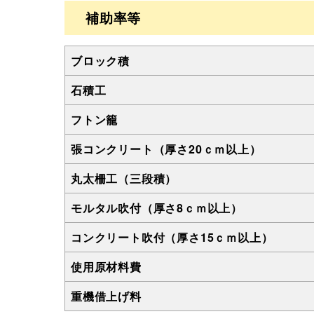
補助率等
ブロック積
石積工
フトン籠
張コンクリート（厚さ20ｃｍ以上）
丸太柵工（三段積）
モルタル吹付（厚さ8ｃｍ以上）
コンクリート吹付（厚さ15ｃｍ以上）
使用原材料費
重機借上げ料