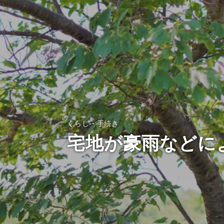
くらし・手続き
宅地が豪雨などに