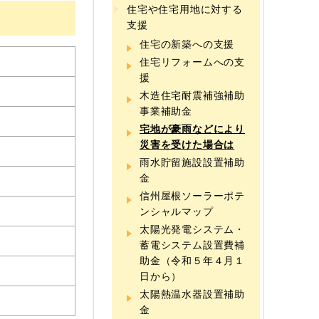
住宅や住宅用地に対する
支援
住宅の新築への支援
住宅リフォームへの支
援
木造住宅耐震補強補助
事業補助金
宅地が豪雨などにより
災害を受けた場合は
雨水貯留施設設置補助
金
信州屋根ソーラーポテ
ンシャルマップ
太陽光発電システム・
蓄電システム設置費補
助金（令和５年４月１
日から）
太陽熱温水器設置補助
金