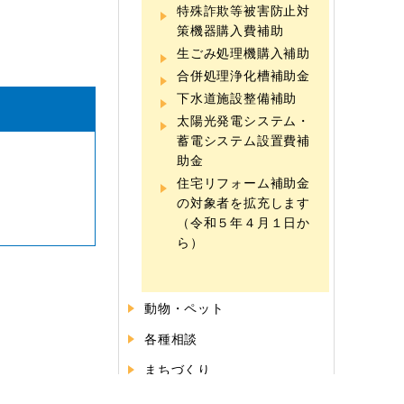
特殊詐欺等被害防止対
策機器購入費補助
生ごみ処理機購入補助
合併処理浄化槽補助金
下水道施設整備補助
太陽光発電システム・
蓄電システム設置費補
助金
住宅リフォーム補助金
の対象者を拡充します
（令和５年４月１日か
ら）
動物・ペット
各種相談
まちづくり
交流促進