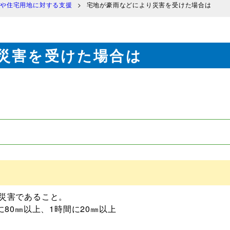
や住宅用地に対する支援
宅地が豪雨などにより災害を受けた場合は
災害を受けた場合は
災害であること。
80㎜以上、1時間に20㎜以上