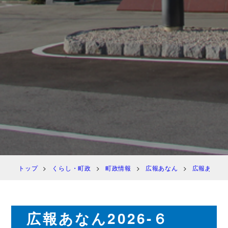
トップ
くらし・町政
町政情報
広報あなん
広報あなん
広報あなん2026-６