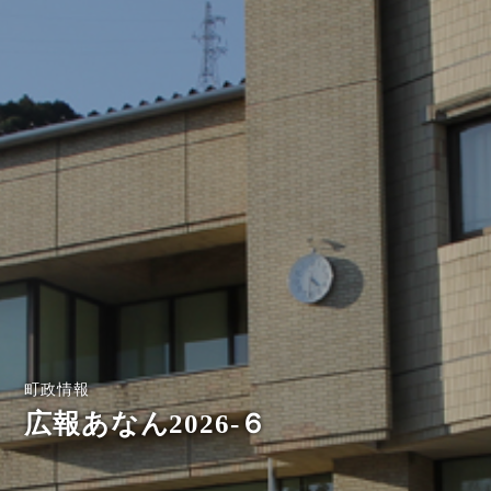
町政情報
広報あなん2026-６