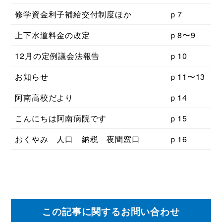
修学資金利子補給交付制度ほか
ｐ7
上下水道料金の改定
ｐ8〜9
12月の定例議会法報告
ｐ10
お知らせ
ｐ11〜13
阿南高校だより
ｐ14
こんにちは阿南病院です
ｐ15
おくやみ 人口 納税 夜間窓口
ｐ16
この記事に関するお問い合わせ