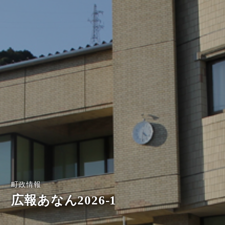
町政情報
広報あなん2026-1