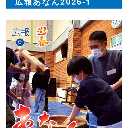
広報あなん2026-1