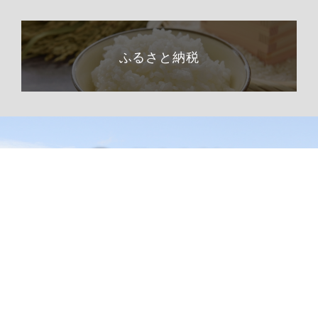
ふるさと納税
総合トップページへ
〒399-1511（専用郵便番号）
長野県下伊那郡阿南町東條58−1
TEL 0260-22-2141（代表）
FAX 0260-22-2576