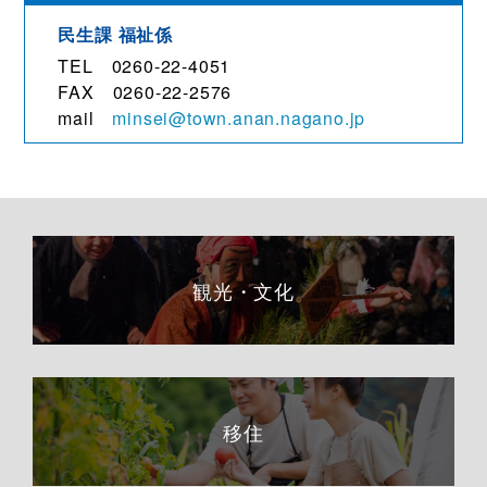
民生課 福祉係
TEL 0260-22-4051
FAX 0260-22-2576
mail
minsei@town.anan.nagano.jp
観光・文化
移住