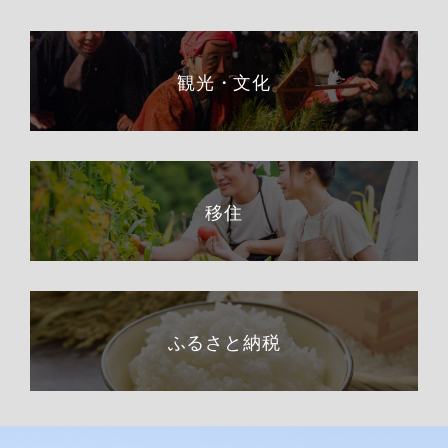
観光・文化
移住
ふるさと納税