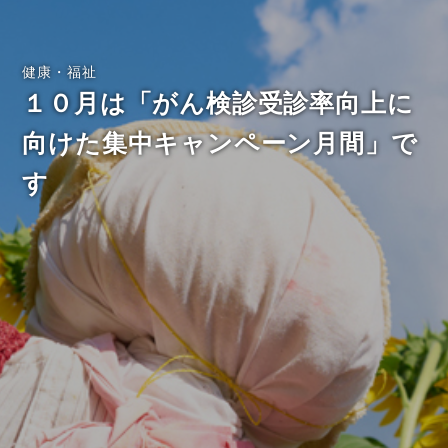
健康・福祉
１０月は「がん検診受診率向上に
向けた集中キャンペーン月間」で
す