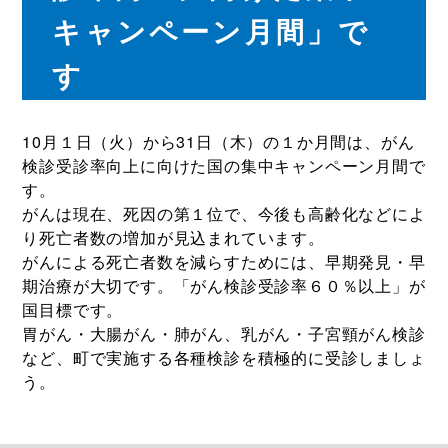
キャンペーン月間」で
す
10月１日（火）から31日（木）の１か月間は、がん
検診受診率向上に向けた国の集中キャンペーン月間で
す。
がんは現在、死因の第１位で、今後も高齢化などによ
り死亡者数の増加が見込まれています。
がんによる死亡者数を減らすためには、早期発見・早
期治療が大切です。「がん検診受診率６０％以上」が
国目標です。
胃がん・大腸がん・肺がん、乳がん・子宮頸がん検診
など、町で実施する各種検診を積極的に受診しましょ
う。