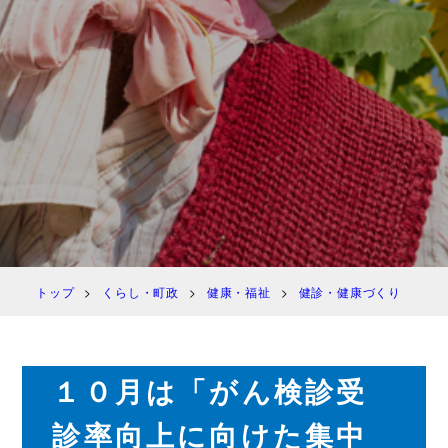
トップ
くらし・町政
健康・福祉
健診・健康づくり
１
１０月は「がん検診受
診率向上に向けた集中