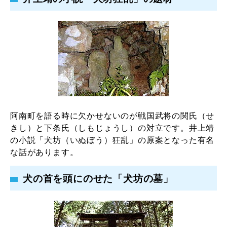
阿南町を語る時に欠かせないのが戦国武将の関氏（せ
きし）と下条氏（しもじょうし）の対立です。井上靖
の小説「犬坊（いぬぼう）狂乱」の原案となった有名
な話があります。
犬の首を頭にのせた「犬坊の墓」