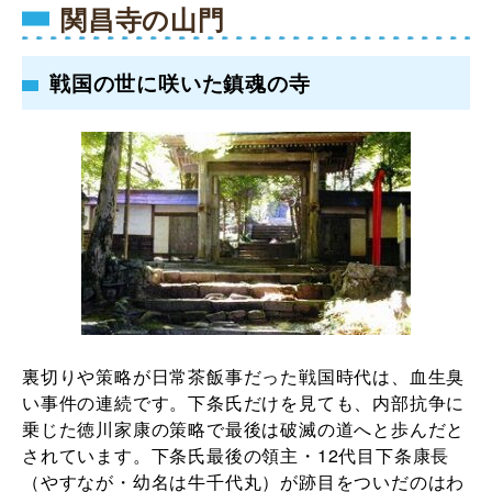
関昌寺の山門
戦国の世に咲いた鎮魂の寺
裏切りや策略が日常茶飯事だった戦国時代は、血生臭
い事件の連続です。下条氏だけを見ても、内部抗争に
乗じた徳川家康の策略で最後は破滅の道へと歩んだと
されています。下条氏最後の領主・12代目下条康長
（やすなが・幼名は牛千代丸）が跡目をついだのはわ