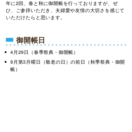
年に2回、春と秋に御開帳を行っておりますが、ぜ
ひ、ご参拝いただき、夫婦愛や友情の大切さを感じて
いただけたらと思います。
御開帳日
4月29日（春季祭典・御開帳）
9月第3月曜日（敬老の日）の前日（秋季祭典・御開
帳）
※開催日は目安です。年によって変更になる場合があ
ります。
ページ上部にてご確認ください。
駐車場