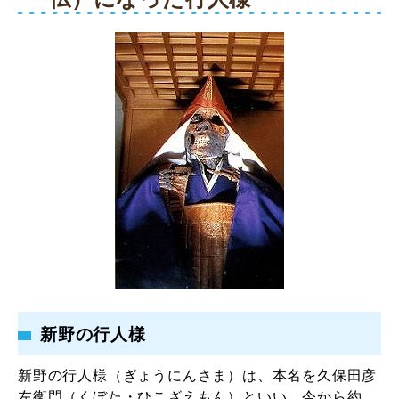
新野の行人様
新野の行人様（ぎょうにんさま）は、本名を久保田彦
左衛門（くぼた・ひこざえもん）といい、今から約