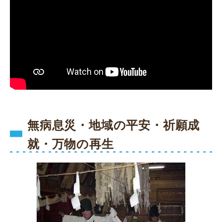
無病息災・地域の平安・祈願成
就・万物の再生