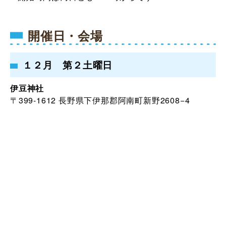
開催日・会場
１２月 第２土曜日
伊豆神社
〒399-1612 長野県下伊那郡阿南町新野2608−4