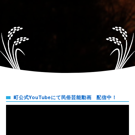
町公式YouTubeにて民俗芸能動画 配信中！