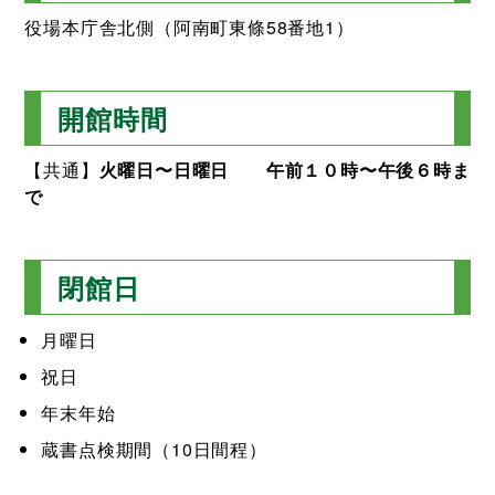
役場本庁舎北側（阿南町東條58番地1）
開館時間
【共通】
火曜日〜日曜日 午前１０時〜午後６時ま
で
閉館日
月曜日
祝日
年末年始
蔵書点検期間（10日間程）