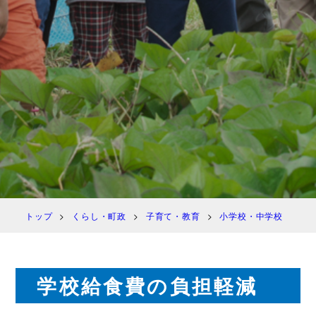
トップ
くらし・町政
子育て・教育
小学校・中学校
学
学校給食費の負担軽減