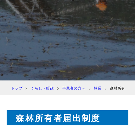
トップ
くらし・町政
事業者の方へ
林業
森林所有者届
森林所有者届出制度