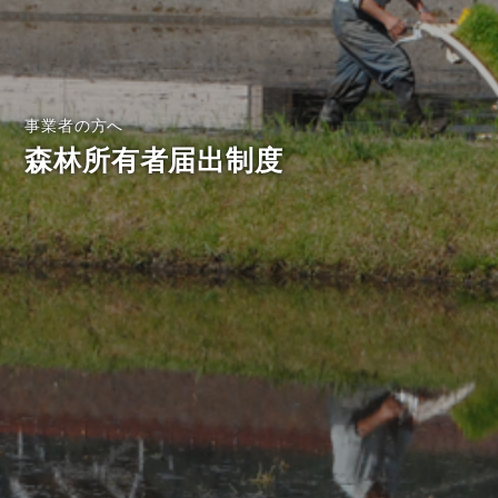
事業者の方へ
森林所有者届出制度