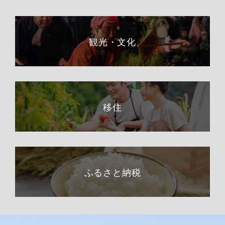
観光・文化
移住
ふるさと納税