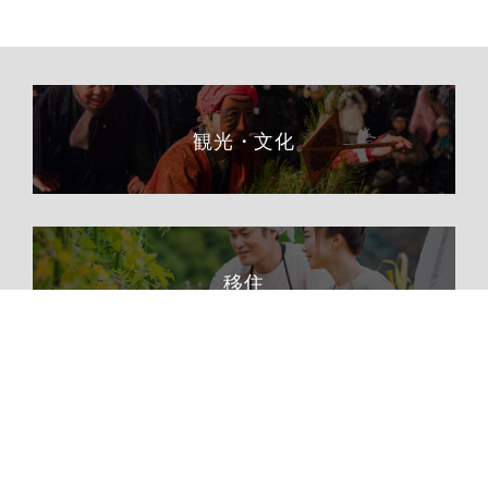
観光・文化
移住
ふるさと納税