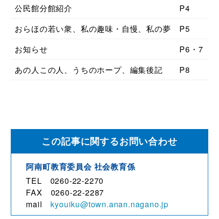
公民館分館紹介
P4
おらほの若い衆、私の趣味・自慢、私の夢
P5
お知らせ
P6・7
あの人この人、うちのホープ、編集後記
P8
この記事に関するお問い合わせ
阿南町教育委員会 社会教育係
TEL 0260-22-2270
FAX 0260-22-2287
mail
kyouiku@town.anan.nagano.jp