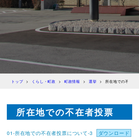
トップ
くらし・町政
町政情報
選挙
所在地での不在者
所在地での不在者投票
01-所在地での不在者投票について-3
ダウンロード