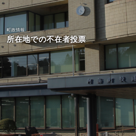
町政情報
所在地での不在者投票