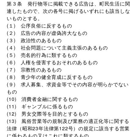
第３条 発行物等に掲載できる広告は、町民生活に関
連したもので、次の各号に掲げるいずれにも該当しな
いものとする。
(１) 公序良俗に反するもの
(２) 広告の内容が虚偽誇大なもの
(３) 政治性のあるもの
(４) 社会問題について主義主張のあるもの
(５) 売名的行為に類するもの
(６) 人権を侵害するおそれのあるもの
(７) 宗教性のあるもの
(８) 青少年の健全育成に反するもの
(９) 求人募集、求資金等でその内容が明らかでない
もの
(10) 消費者金融に関するもの
(11) ギャンブルに係るもの
(12) 男女交際等を目的とするもの
(13) 風俗営業等の規制及び業務の適正化等に関する
法律（昭和23年法律第122号）の規定に該当する営業
に係わるもの又はこれに類するもの