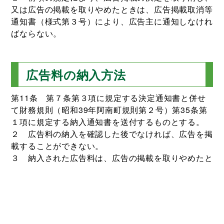
又は広告の掲載を取りやめたときは、広告掲載取消等
通知書（様式第３号）により、広告主に通知しなけれ
ばならない。
広告料の納入方法
第11条 第７条第３項に規定する決定通知書と併せ
て財務規則（昭和39年阿南町規則第２号）第35条第
１項に規定する納入通知書を送付するものとする。
２ 広告料の納入を確認した後でなければ、広告を掲
載することができない。
３ 納入された広告料は、広告の掲載を取りやめたと
きでも返還しない。ただし、広告主の責めに帰するこ
とができない理由により、広告が掲載できなかった場
合は、この限りでない。