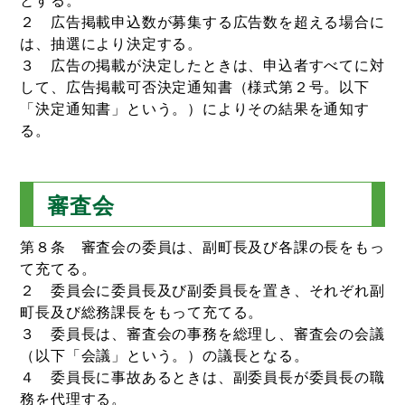
２ 広告掲載申込数が募集する広告数を超える場合に
は、抽選により決定する。
３ 広告の掲載が決定したときは、申込者すべてに対
して、広告掲載可否決定通知書（様式第２号。以下
「決定通知書」という。）によりその結果を通知す
る。
審査会
第８条 審査会の委員は、副町長及び各課の長をもっ
て充てる。
２ 委員会に委員長及び副委員長を置き、それぞれ副
町長及び総務課長をもって充てる。
３ 委員長は、審査会の事務を総理し、審査会の会議
（以下「会議」という。）の議長となる。
４ 委員長に事故あるときは、副委員長が委員長の職
務を代理する。