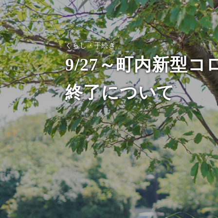
くらし・手続き
9/27～町内新型
終了について