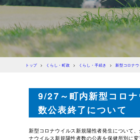
トップ
くらし・町政
くらし・手続き
新型コロナウ
9/27～町内新型コロ
数公表終了について
新型コロナウイルス新規陽性者発生について、
ナウイルス新規陽性者数の公表を保健所別に変