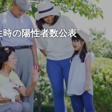
生時の陽性者数公表