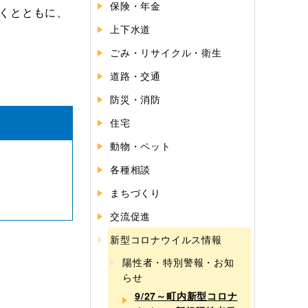
保険・年金
だくとともに、
上下水道
ごみ・リサイクル・衛生
道路・交通
防災・消防
住宅
動物・ペット
各種相談
まちづくり
交流促進
新型コロナウイルス情報
陽性者・特別警報・お知
らせ
9/27～町内新型コロナ