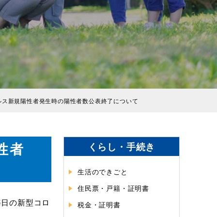
イルス新規陽性者発生時の陽性者数公表終了について
性者
くらし・手続き
生活のできごと
住民票・戸籍・証明書
毎日の新型コロ
税金・証明書