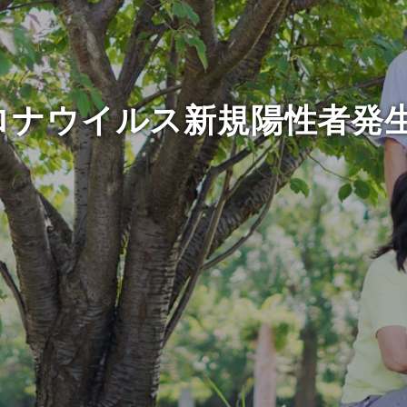
コロナウイルス新規陽性者発