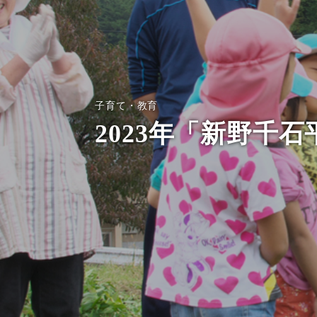
子育て・教育
2023年「新野千