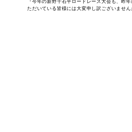
『今年の新野千石平ロードレース大会も、昨年
ただいている皆様には大変申し訳ございません