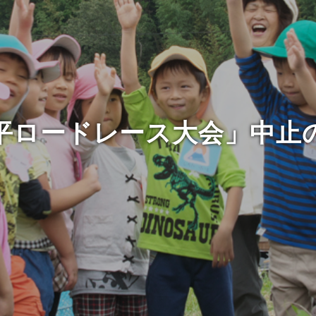
石平ロードレース大会」中止