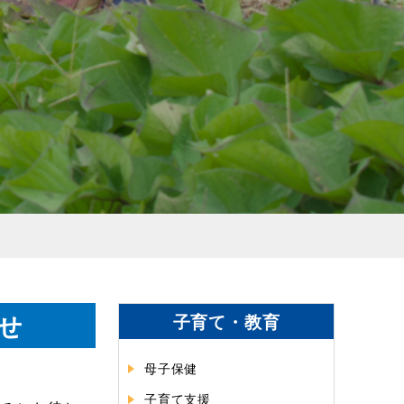
せ
子育て・教育
母子保健
子育て支援