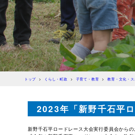
トップ
くらし・町政
子育て・教育
教育・文化・ス
2023年「新野千石
新野千石平ロードレース大会実行委員会からの