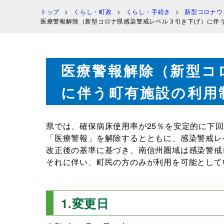
トップ
くらし・町政
くらし・手続き
新型コロナウ
医療警報解除（新型コロナ県感染警戒レベル３引き下げ）に伴
医療警報解除（新型コ
に伴う町有施設の利用
県では、確保病床使用率が25％を安定的に下
「医療警報」を解除するとともに、感染警戒レ
改正後の基準に基づき、南信州圏域は感染警戒
それに伴い、町民の方のみが利用を可能として
1.変更日