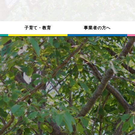
子育て・教育
事業者の方へ