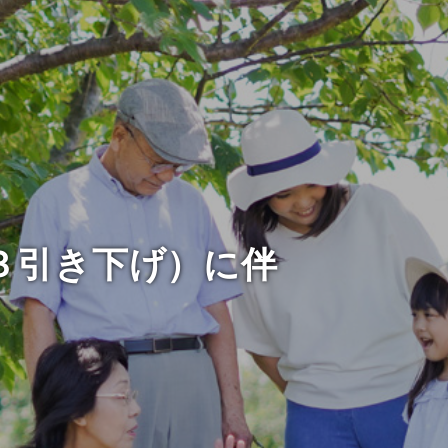
３引き下げ）に伴