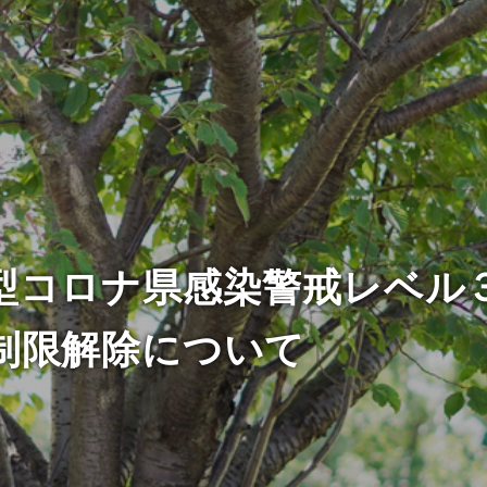
型コロナ県感染警戒レベル
制限解除について