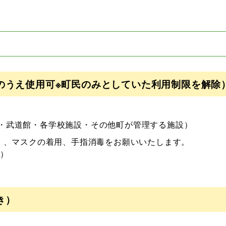
のうえ使用可※町民のみとしていた利用制限を解除
・武道館・各学校施設・その他町が管理する施設）
）、マスクの着用、手指消毒をお願いいたします。
）
き）