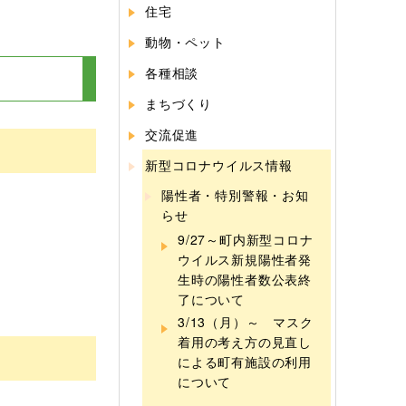
住宅
動物・ペット
各種相談
まちづくり
交流促進
）
新型コロナウイルス情報
陽性者・特別警報・お知
らせ
9/27～町内新型コロナ
ウイルス新規陽性者発
生時の陽性者数公表終
了について
3/13（月）～ マスク
着用の考え方の見直し
による町有施設の利用
について