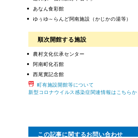
あなん食彩館
ゆぅゆ～らんど阿南施設（かじかの湯等）
順次開館する施設
農村文化伝承センター
阿南町化石館
西尾實記念館
町有施設開館等について
新型コロナウイルス感染症関連情報はこちらか
この記事に関するお問い合わせ