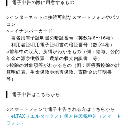
電子申告の際に用意するもの
○インターネットに接続可能なスマートフォンやパソ
コン
○マイナンバーカード
署名用電子証明書の暗証番号（英数字6〜16桁）
利用者証明用電子証明書の暗証番号（数字4桁）
○前年中の収入、所得がわかるもの（例：給与、公的
年金の源泉徴収票、農業の収支内訳書 等）
○控除の対象額等がわかるもの（例：医療費控除の計
算明細表、生命保険や地震保険、寄附金の証明書
等）
電子申告はこちらから
○スマートフォンで電子申告される方はこちらから
・eLTAX（エルタックス）個人住民税申告（スマート
フォン）