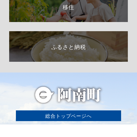
移住
ふるさと納税
総合トップページへ
〒399-1511（専用郵便番号）
長野県下伊那郡阿南町東條58−1