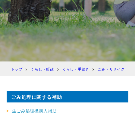
トップ
くらし・町政
くらし・手続き
ごみ・リサイクル・
ごみ処理に関する補助
生ごみ処理機購入補助