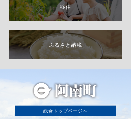
移住
ふるさと納税
総合トップページへ
〒399-1511（専用郵便番号）
長野県下伊那郡阿南町東條58−1