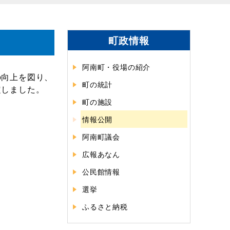
町政情報
阿南町・役場の紹介
の向上を図り、
町の統計
定しました。
町の施設
情報公開
阿南町議会
広報あなん
公民館情報
選挙
ふるさと納税