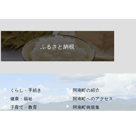
ふるさと納税
くらし・手続き
阿南町の紹介
健康・福祉
阿南町へのアクセス
子育て・教育
阿南町例規集
事業者の方へ
お問い合わせ
町政情報
サイトマップ
観光・文化
個人情報の取り扱い