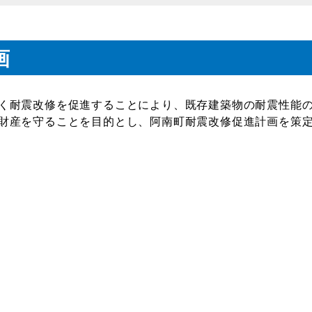
画
く耐震改修を促進することにより、既存建築物の耐震性能
財産を守ることを目的とし、阿南町耐震改修促進計画を策