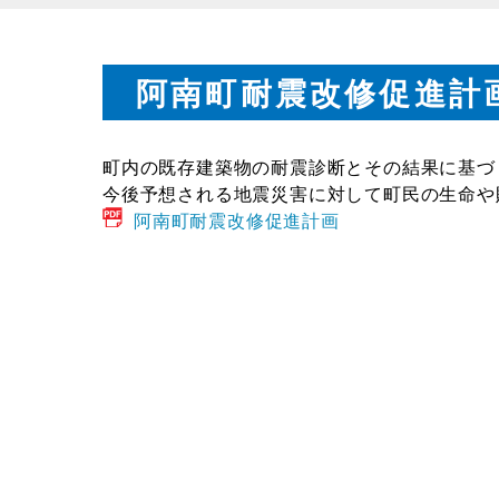
阿南町耐震改修促進計
町内の既存建築物の耐震診断とその結果に基づ
今後予想される地震災害に対して町民の生命や
阿南町耐震改修促進計画