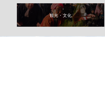
観光・文化
総合トップページへ
〒399-1511（専用郵便番号）
長野県下伊那郡阿南町東條58−1
TEL 0260-22-2141（代表）
FAX 0260-22-2576