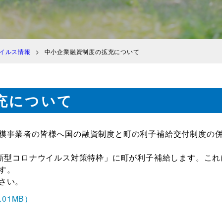
イルス情報
中小企業融資制度の拡充について
充について
模事業者の皆様へ国の融資制度と町の利子補給交付制度の
)新型コロナウイルス対策特枠」に町が利子補給します。これ
す。
さい。
01MB）