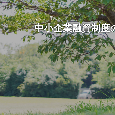
くらし・手続き
中小企業融資制度