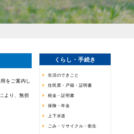
くらし・手続き
生活のできごと
併用をご案内し
住民票・戸籍・証明書
により、無担
税金・証明書
保険・年金
上下水道
ごみ・リサイクル・衛生