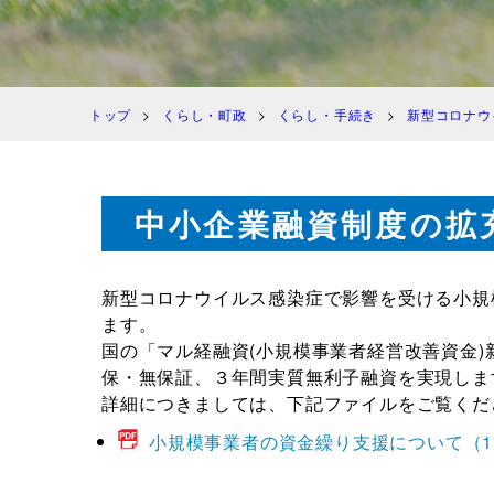
トップ
くらし・町政
くらし・手続き
新型コロナウ
中小企業融資制度の拡
新型コロナウイルス感染症で影響を受ける小規
ます。
国の「マル経融資(小規模事業者経営改善資金
保・無保証、３年間実質無利子融資を実現しま
詳細につきましては、下記ファイルをご覧くだ
小規模事業者の資金繰り支援について（1.