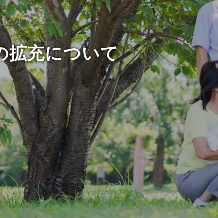
の拡充について