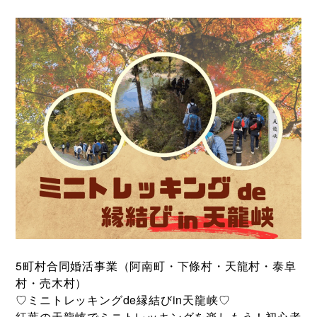
5町村合同婚活事業（阿南町・下條村・天龍村・泰阜
村・売木村）
♡ミニトレッキングde縁結びin天龍峡♡
紅葉の天龍峡でミニトレッキングを楽しもう！初心者