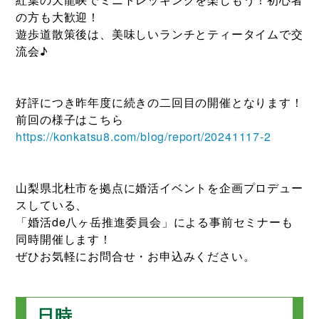
の方も大歓迎！
遊歩道散策後は、美味しいランチとティータイムで交
流会♪
好評につき昨年度に続きの二回目の開催となります！
前回の様子はこちら
https://konkatsu8.com/blog/report/20241117-2
山梨県北杜市を拠点に婚活イベントを企画プロデュー
スしている、
「婚活de八ヶ岳推進委員会」による事前セミナーも
同時開催します！
ぜひお気軽にお問合せ・お申込みください。
日時