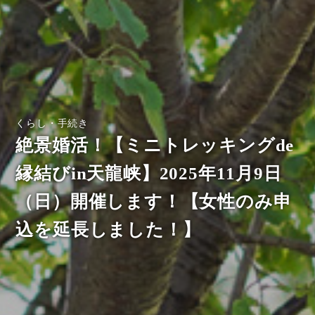
くらし・手続き
絶景婚活！【ミニトレッキングde
縁結びin天龍峡】2025年11月9日
（日）開催します！【女性のみ申
込を延長しました！】