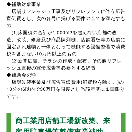
◆補助対象事業
店舗リフレッシュ工事及びリフレッシュに伴う広告
宣伝費とし、次の各号に掲げる要件の全てを満たすも
の
(1)床面積の合計が1,000m2を超えない店舗の改
造、改装、修繕及び商品陳列棚、店舗看板等の店舗に
固定され建物と一体となって機能する設備整備で消費
税を含まない10万円以上のもの
(2)新聞広告、チラシの作成・配布、その他リフレ
ッシュ直後の宣伝広告等必要とする経費
◆補助金の額
店舗改装事業及び広告宣伝費用(消費税を除く。)の
10分の6以内で30万円を限度とし当該年度に１回限り
です。
商工業用店舗工場新改築、来
客用駐車場等整備事業補助