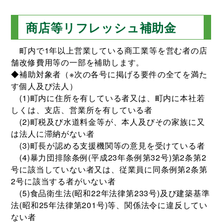
商店等リフレッシュ補助金
町内で1年以上営業している商工業等を営む者の店
舗改修費用等の一部を補助します。
◆補助対象者（※次の各号に掲げる要件の全てを満た
す個人及び法人）
(1)町内に住所を有している者又は、町内に本社若
しくは、支店、営業所を有している者
(2)町税及び水道料金等が、本人及びその家族に又
は法人に滞納がない者
(3)町長が認める支援機関等の意見を受けている者
(4)暴力団排除条例(平成23年条例第32号)第2条第2
号に該当していない者又は、従業員に同条例第2条第
2号に該当する者がいない者
(5)食品衛生法(昭和22年法律第233号)及び建築基準
法(昭和25年法律第201号)等、関係法令に違反してい
ない者