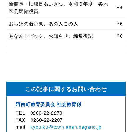
新館長・旧館長あいさつ、令和６年度 各地
P4
区公民館役員
おらほの若い衆、あの人この人
P5
あなんトピック、お知らせ、編集後記
P6
この記事に関するお問い合わせ
阿南町教育委員会 社会教育係
TEL 0260-22-2270
FAX 0260-22-2287
mail
kyouiku@town.anan.nagano.jp