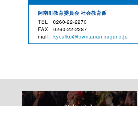
阿南町教育委員会 社会教育係
TEL 0260-22-2270
FAX 0260-22-2287
mail
kyouiku@town.anan.nagano.jp
観光・文化