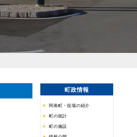
町政情報
阿南町・役場の紹介
町の統計
町の施設
情報公開