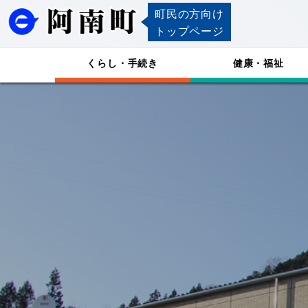
町民の方向け
トップページ
くらし・手続き
健康・福祉