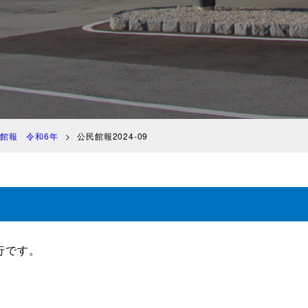
館報 令和6年
公民館報2024-09
行です。