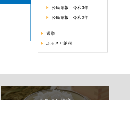
公民館報 令和3年
公民館報 令和2年
選挙
ふるさと納税
ふるさと納税