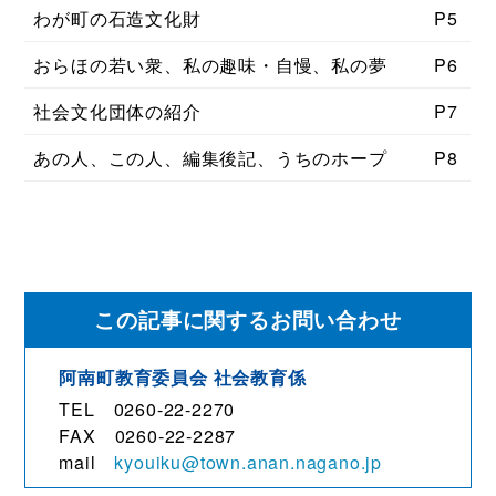
わが町の石造文化財
P5
おらほの若い衆、私の趣味・自慢、私の夢
P6
社会文化団体の紹介
P7
あの人、この人、編集後記、うちのホープ
P8
この記事に関するお問い合わせ
阿南町教育委員会 社会教育係
TEL 0260-22-2270
FAX 0260-22-2287
mail
kyouiku@town.anan.nagano.jp