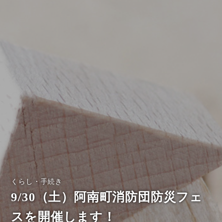
くらし・手続き
9/30（土）阿南町消防団防災フェ
スを開催します！