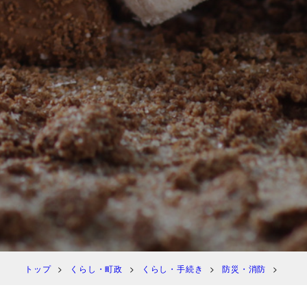
トップ
くらし・町政
くらし・手続き
防災・消防
消防