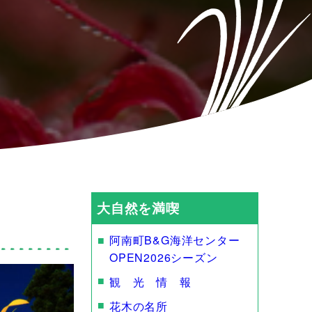
大自然を満喫
阿南町B&G海洋センター
OPEN2026シーズン
観 光 情 報
花木の名所