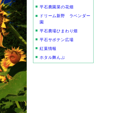
平石農園菜の花畑
ドリーム新野 ラベンダー
園
平石農場ひまわり畑
平石サボテン広場
紅葉情報
ホタル舞んぷ